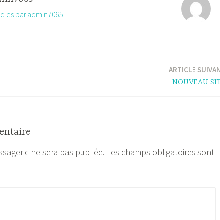
rticles par admin7065
ARTICLE SUIVA
NOUVEAU SI
entaire
sagerie ne sera pas publiée.
Les champs obligatoires sont