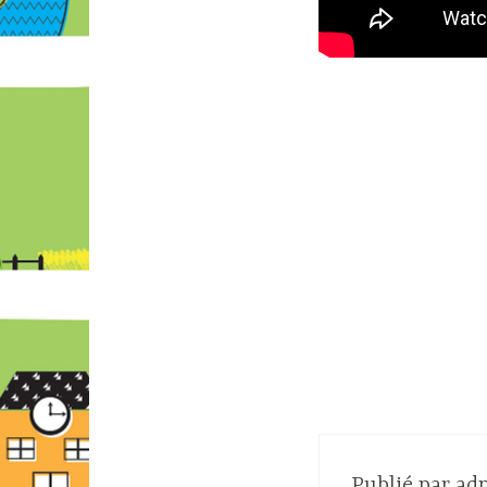
Publié par
ad