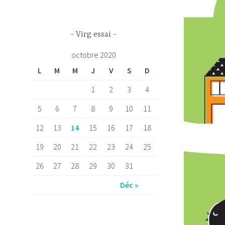
Virg essai
octobre 2020
L
M
M
J
V
S
D
1
2
3
4
5
6
7
8
9
10
11
12
13
14
15
16
17
18
19
20
21
22
23
24
25
26
27
28
29
30
31
Déc »