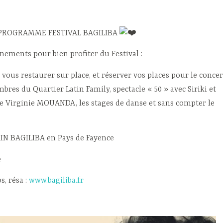
PROGRAMME FESTIVAL BAGILIBA
nements pour bien profiter du Festival :
vous restaurer sur place, et réserver vos places pour le concer
res du Quartier Latin Family, spectacle « 50 » avec Siriki et
 Virginie MOUANDA, les stages de danse et sans compter le
IN BAGILIBA en Pays de Fayence
e
, résa :
www.bagiliba.fr