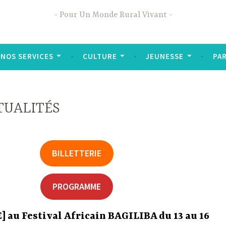
Pour Un Monde Rural Vivant
NOS SERVICES
CULTURE
JEUNESSE
PA
TUALITÉS
BILLETTERIE
PROGRAMME
 au Festival Africain BAGILIBA du 13 au 16