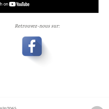
Retrouvez-nous sur:
min7065