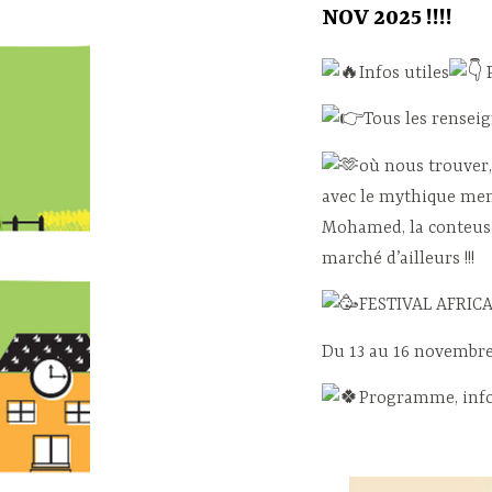
NOV 2025 !!!!
Infos utiles
Tous les renseig
où nous trouver, 
avec le mythique memb
Mohamed, la conteuse
marché d’ailleurs !!!
FESTIVAL AFRICA
Du 13 au 16 novembr
Programme, infos