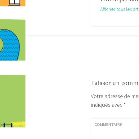
Afficher tous les a
Navigation
de
l’article
Laisser un comm
Votre adresse de mes
indiqués avec
*
COMMENTAIRE